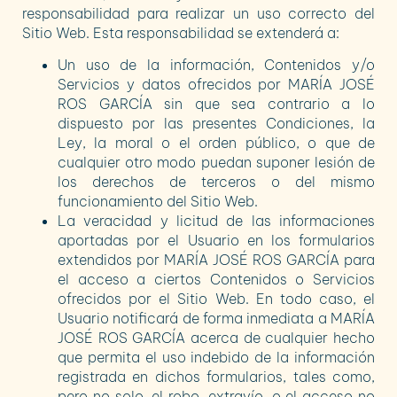
responsabilidad para realizar un uso correcto del
Sitio Web. Esta responsabilidad se extenderá a:
Un uso de la información, Contenidos y/o
Servicios y datos ofrecidos por
MARÍA JOSÉ
ROS GARCÍA
sin que sea contrario a lo
dispuesto por las presentes Condiciones, la
Ley, la moral o el orden público, o que de
cualquier otro modo puedan suponer lesión de
los derechos de terceros o del mismo
funcionamiento del Sitio Web.
La veracidad y licitud de las informaciones
aportadas por el Usuario en los formularios
extendidos por
MARÍA JOSÉ ROS GARCÍA
para
el acceso a ciertos Contenidos o Servicios
ofrecidos por el Sitio Web. En todo caso, el
Usuario notificará de forma inmediata a
MARÍA
JOSÉ ROS GARCÍA
acerca de cualquier hecho
que permita el uso indebido de la información
registrada en dichos formularios, tales como,
pero no solo, el robo, extravío, o el acceso no