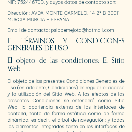
NIF:
75244670D
, y cuyos datos de contacto son:
Dirección:
AVDA MONTE CARMELO, 14 2º B 30011 –
MURCIA MURCIA – ESPAÑA
Email de contacto: psicoemejota@hotmail.com
II. TÉRMINOS Y CONDICIONES
GENERALES DE USO
El objeto de las condiciones: El Sitio
Web
El objeto de las presentes Condiciones Generales de
Uso (en adelante, Condiciones) es regular el acceso
y la utilización del Sitio Web. A los efectos de las
presentes Condiciones se entenderá como Sitio
Web: la apariencia externa de los interfaces de
pantalla, tanto de forma estática como de forma
dinámica, es decir, el árbol de navegación; y todos
los elementos integrados tanto en los interfaces de