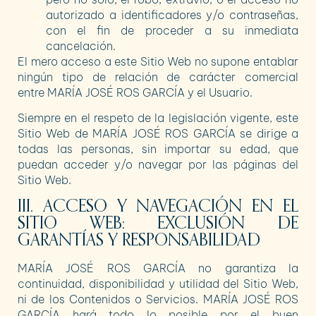
autorizado a identificadores y/o contraseñas,
con el fin de proceder a su inmediata
cancelación.
El mero acceso a este Sitio Web no supone entablar
ningún tipo de relación de carácter comercial
entre
MARÍA JOSÉ ROS GARCÍA
y el Usuario.
Siempre en el respeto de la legislación vigente, este
Sitio Web de
MARÍA JOSÉ ROS GARCÍA
se dirige a
todas las personas, sin importar su edad, que
puedan acceder y/o navegar por las páginas del
Sitio Web.
III. ACCESO Y NAVEGACIÓN EN EL
SITIO WEB: EXCLUSIÓN DE
GARANTÍAS Y RESPONSABILIDAD
MARÍA JOSÉ ROS GARCÍA
no garantiza la
continuidad, disponibilidad y utilidad del Sitio Web,
ni de los Contenidos o Servicios.
MARÍA JOSÉ ROS
GARCÍA
hará todo lo posible por el buen